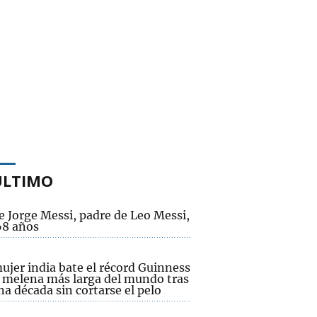
ÚLTIMO
e Jorge Messi, padre de Leo Messi,
68 años
ujer india bate el récord Guinness
a melena más larga del mundo tras
na década sin cortarse el pelo