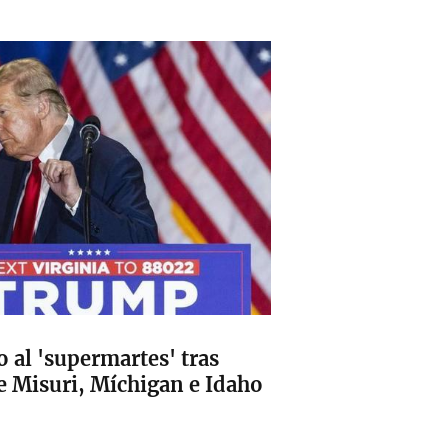
 al 'supermartes' tras
e Misuri, Míchigan e Idaho