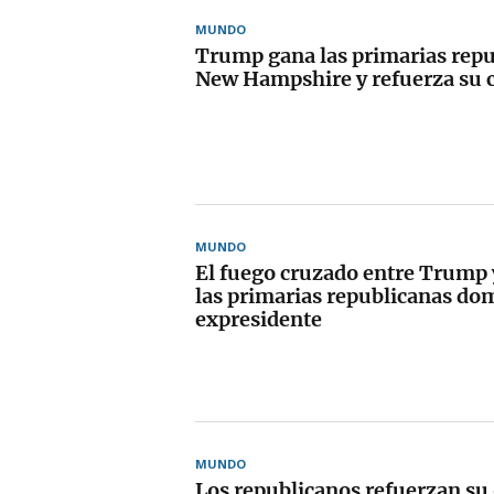
MUNDO
Trump gana las primarias repu
New Hampshire y refuerza su 
MUNDO
El fuego cruzado entre Trump
las primarias republicanas do
expresidente
MUNDO
Los republicanos refuerzan su