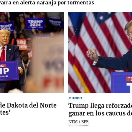
arra en alerta naranja por tormentas
MUNDO
de Dakota del Norte
Trump llega reforzado
tes'
ganar en los caucus d
NTM / EFE