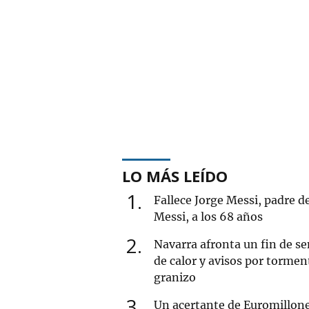
LO MÁS LEÍDO
1
Fallece Jorge Messi, padre d
Messi, a los 68 años
2
Navarra afronta un fin de 
de calor y avisos por tormen
granizo
3
Un acertante de Euromillon