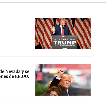
de Nevada y se
genes de EE.UU.