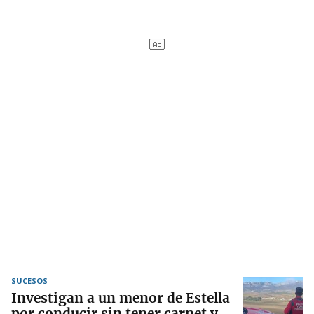
SUCESOS
Investigan a un menor de Estella
por conducir sin tener carnet y