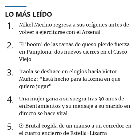
LO MÁS LEÍDO
1
Mikel Merino regresa a sus orígenes antes de
volver a ejercitarse con el Arsenal
2
El 'boom' de las tartas de queso pierde fuerza
en Pamplona: dos nuevos cierres en el Casco
Viejo
3
Iraola se deshace en elogios hacia Víctor
Muñoz: "Está hecho para la forma en que
quiero jugar"
4
Una mujer gana a su suegra tras 30 años de
enfrentamientos y su mensaje a su marido en
directo se hace viral
5
Brutal cogida de un manso a un corredor en
el cuarto encierro de Estella-Lizarra