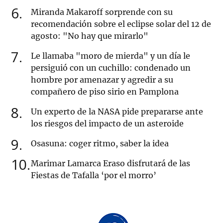
6
Miranda Makaroff sorprende con su
recomendación sobre el eclipse solar del 12 de
agosto: "No hay que mirarlo"
7
Le llamaba "moro de mierda" y un día le
persiguió con un cuchillo: condenado un
hombre por amenazar y agredir a su
compañero de piso sirio en Pamplona
8
Un experto de la NASA pide prepararse ante
los riesgos del impacto de un asteroide
9
Osasuna: coger ritmo, saber la idea
10
Marimar Lamarca Eraso disfrutará de las
Fiestas de Tafalla ‘por el morro’