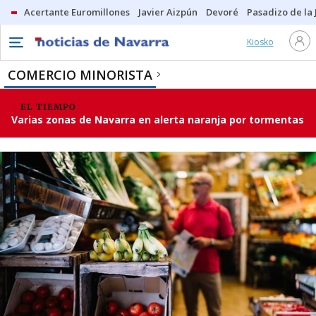
Acertante Euromillones
Javier Aizpún
Devoré
Pasadizo de la
Kiosko
COMERCIO MINORISTA
EL TIEMPO
Varias zonas de Navarra en alerta naranja por tormentas