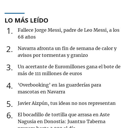
LO MÁS LEÍDO
1
Fallece Jorge Messi, padre de Leo Messi, a los
68 años
2
Navarra afronta un fin de semana de calor y
avisos por tormentas y granizo
3
Un acertante de Euromillones gana el bote de
más de 111 millones de euros
4
‘Overbooking’ en las guarderías para
mascotas en Navarra
5
Javier Aizpún, tus ideas no nos representan
6
El bocadillo de tortilla que arrasa en Aste
Nagusia en Donostia: Juantxo Taberna