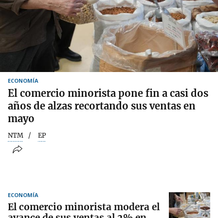
ECONOMÍA
El comercio minorista pone fin a casi dos
años de alzas recortando sus ventas en
mayo
NTM
EP
ECONOMÍA
El comercio minorista modera el
avance de sus ventas al 2% en