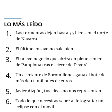
LO MÁS LEÍDO
1
Las tormentas dejan hasta 35 litros en el norte
de Navarra
2
El último ensayo no sale bien
3
El nuevo negocio que abrirá en pleno centro
de Pamplona tras el cierre de Devoré
4
Un acertante de Euromillones gana el bote de
más de 111 millones de euros
5
Javier Aizpún, tus ideas no nos representan
6
Todo lo que necesitas saber al fotografiar un
eclipse con el móvil