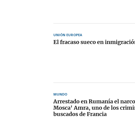
UNIÓN EUROPEA
El fracaso sueco en inmigració
MUNDO
Arrestado en Rumanía el nar
Mosca' Amra, uno de los crim
buscados de Francia