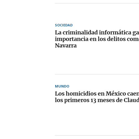
SOCIEDAD
La criminalidad informática g
importancia en los delitos com
Navarra
MUNDO
Los homicidios en México cae
los primeros 13 meses de Cla