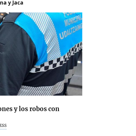
na y Jaca
ones y los robos con
ESS