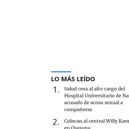
LO MÁS LEÍDO
1
Salud cesa al alto cargo del
Hospital Universitario de Na
acusado de acoso sexual a
compañeras
2
Colocan al central Willy Ka
en Osasuna