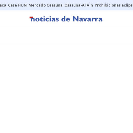
Jaca
Cese HUN
Mercado Osasuna
Osasuna-Al Ain
Prohibiciones eclips