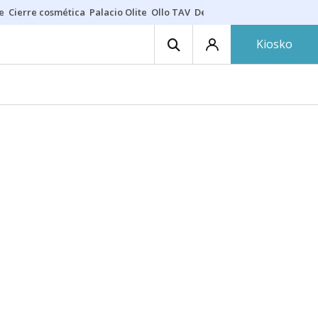
e
Cierre cosmética
Palacio Olite
Ollo TAV
Derrama vecinos
Kiosko