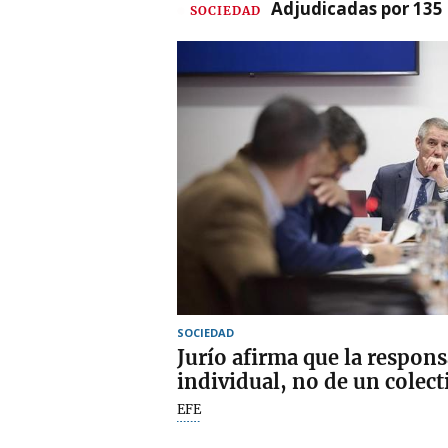
Adjudicadas por 135 
SOCIEDAD
SOCIEDAD
Jurío afirma que la respons
individual, no de un colect
EFE