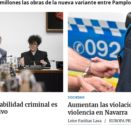
millones las obras de la nueva variante entre Pamplo
SOCIEDAD
abilidad criminal es
Aumentan las violaci
ivo
violencia en Navarra
Leire Fariñas Lasa
EUROPA PR