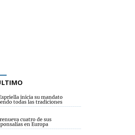
ÚLTIMO
Espriella inicia su mandato
endo todas las tradiciones
renueva cuatro de sus
sponsalías en Europa