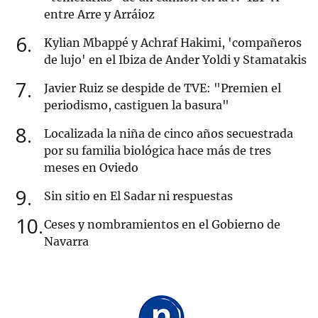
entre Arre y Arráioz
6
Kylian Mbappé y Achraf Hakimi, 'compañeros
de lujo' en el Ibiza de Ander Yoldi y Stamatakis
7
Javier Ruiz se despide de TVE: "Premien el
periodismo, castiguen la basura"
8
Localizada la niña de cinco años secuestrada
por su familia biológica hace más de tres
meses en Oviedo
9
Sin sitio en El Sadar ni respuestas
10
Ceses y nombramientos en el Gobierno de
Navarra