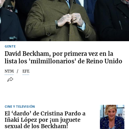
GENTE
David Beckham, por primera vez en la
lista los 'milmillonarios' de Reino Unido
NTM
EFE
CINE Y TELEVISIÓN
El ‘dardo’ de Cristina Pardo a
Iñaki López por ¡un juguete
sexual de los Beckham!