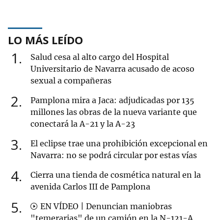
LO MÁS LEÍDO
1
Salud cesa al alto cargo del Hospital
Universitario de Navarra acusado de acoso
sexual a compañeras
2
Pamplona mira a Jaca: adjudicadas por 135
millones las obras de la nueva variante que
conectará la A-21 y la A-23
3
El eclipse trae una prohibición excepcional en
Navarra: no se podrá circular por estas vías
4
Cierra una tienda de cosmética natural en la
avenida Carlos III de Pamplona
5
EN VÍDEO | Denuncian maniobras
"temerarias" de un camión en la N-121-A