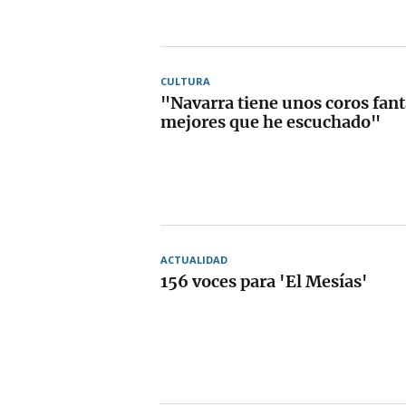
CULTURA
"Navarra tiene unos coros fantá
mejores que he escuchado"
ACTUALIDAD
156 voces para 'El Mesías'