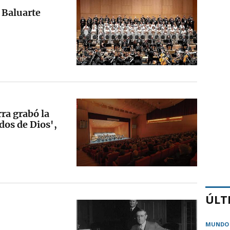
 Baluarte
ra grabó la
dos de Dios',
ÚLT
MUNDO