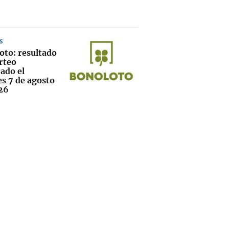
S
oto: resultado
rteo
ado el
es 7 de agosto
26