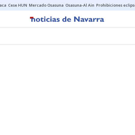
Jaca
Cese HUN
Mercado Osasuna
Osasuna-Al Ain
Prohibiciones eclips