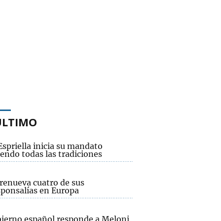
ÚLTIMO
Espriella inicia su mandato
endo todas las tradiciones
renueva cuatro de sus
sponsalías en Europa
bierno español responde a Meloni