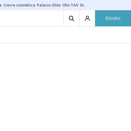
e
Cierre cosmética
Palacio Olite
Ollo TAV
Derrama vecinos
Kiosko