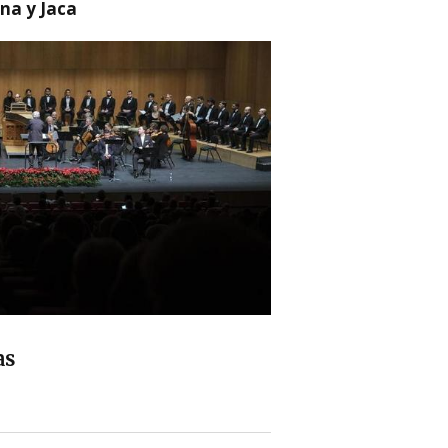
na y Jaca
as