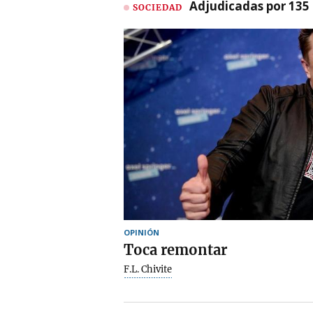
Adjudicadas por 135 
SOCIEDAD
OPINIÓN
Toca remontar
F.L. Chivite