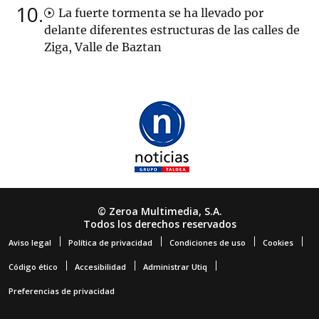
10
La fuerte tormenta se ha llevado por
delante diferentes estructuras de las calles de
Ziga, Valle de Baztan
© Zeroa Multimedia, S.A.
Todos los derechos reservados
Aviso legal
Política de privacidad
Condiciones de uso
Cookies
Código ético
Accesibilidad
Administrar Utiq
Preferencias de privacidad