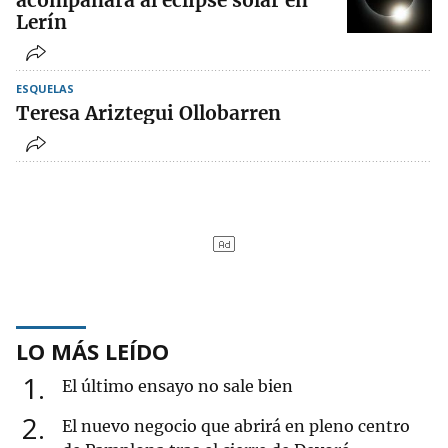
Lerín
ESQUELAS
Teresa Ariztegui Ollobarren
LO MÁS LEÍDO
1
El último ensayo no sale bien
2
El nuevo negocio que abrirá en pleno centro