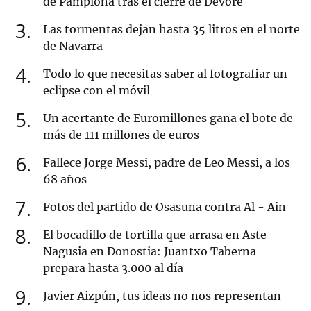
de Pamplona tras el cierre de Devoré
3
Las tormentas dejan hasta 35 litros en el norte
de Navarra
4
Todo lo que necesitas saber al fotografiar un
eclipse con el móvil
5
Un acertante de Euromillones gana el bote de
más de 111 millones de euros
6
Fallece Jorge Messi, padre de Leo Messi, a los
68 años
7
Fotos del partido de Osasuna contra Al - Ain
8
El bocadillo de tortilla que arrasa en Aste
Nagusia en Donostia: Juantxo Taberna
prepara hasta 3.000 al día
9
Javier Aizpún, tus ideas no nos representan