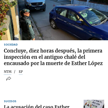
SOCIEDAD
Concluye, diez horas después, la primera
inspección en el antiguo chalé del
encausado por la muerte de Esther López
NTM
EP
SUCESOS
La acusación del caso Esther