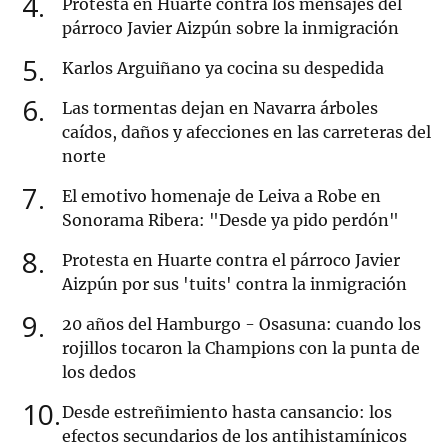
4
Protesta en Huarte contra los mensajes del
párroco Javier Aizpún sobre la inmigración
5
Karlos Arguiñano ya cocina su despedida
6
Las tormentas dejan en Navarra árboles
caídos, daños y afecciones en las carreteras del
norte
7
El emotivo homenaje de Leiva a Robe en
Sonorama Ribera: "Desde ya pido perdón"
8
Protesta en Huarte contra el párroco Javier
Aizpún por sus 'tuits' contra la inmigración
9
20 años del Hamburgo - Osasuna: cuando los
rojillos tocaron la Champions con la punta de
los dedos
10
Desde estreñimiento hasta cansancio: los
efectos secundarios de los antihistamínicos