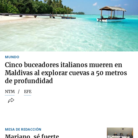
MUNDO
Cinco buceadores italianos mueren en
Maldivas al explorar cuevas a 50 metros
de profundidad
NTM
EFE
MESA DE REDACCIÓN
Mariano, sé fuerte