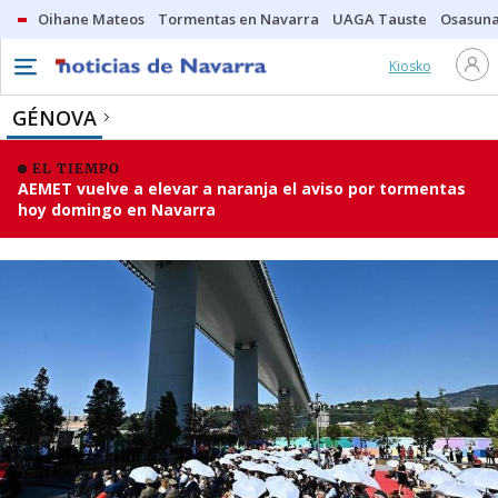
Oihane Mateos
Tormentas en Navarra
UAGA Tauste
Osasuna
Kiosko
GÉNOVA
EL TIEMPO
AEMET vuelve a elevar a naranja el aviso por tormentas
hoy domingo en Navarra