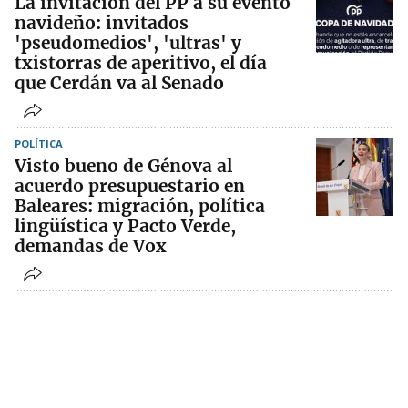
La invitación del PP a su evento
navideño: invitados
'pseudomedios', 'ultras' y
txistorras de aperitivo, el día
que Cerdán va al Senado
POLÍTICA
Visto bueno de Génova al
acuerdo presupuestario en
Baleares: migración, política
lingüística y Pacto Verde,
demandas de Vox