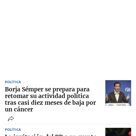
POLÍTICA
Borja Sémper se prepara para
retomar su actividad política
tras casi diez meses de baja por
un cáncer
POLÍTICA