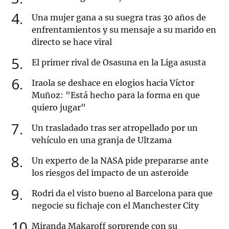
4
Una mujer gana a su suegra tras 30 años de
enfrentamientos y su mensaje a su marido en
directo se hace viral
5
El primer rival de Osasuna en la Liga asusta
6
Iraola se deshace en elogios hacia Víctor
Muñoz: "Está hecho para la forma en que
quiero jugar"
7
Un trasladado tras ser atropellado por un
vehículo en una granja de Ultzama
8
Un experto de la NASA pide prepararse ante
los riesgos del impacto de un asteroide
9
Rodri da el visto bueno al Barcelona para que
negocie su fichaje con el Manchester City
10
Miranda Makaroff sorprende con su