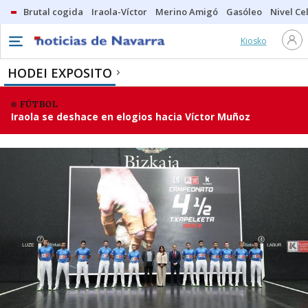
Brutal cogida
Iraola-Víctor
Merino Amigó
Gasóleo
Nivel Ce
Kiosko
HODEI EXPOSITO
FÚTBOL
Iraola se deshace en elogios hacia Víctor Muñoz