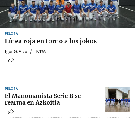
PELOTA
Línea roja en torno a los jokos
Igor G. Vico
NTM
PELOTA
El Manomanista Serie B se
rearma en Azkoitia