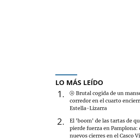
LO MÁS LEÍDO
1
Brutal cogida de un mans
corredor en el cuarto encier
Estella-Lizarra
2
El 'boom' de las tartas de q
pierde fuerza en Pamplona: 
nuevos cierres en el Casco V