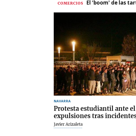
El 'boom' de las t
COMERCIOS
NAVARRA
Protesta estudiantil ante el
expulsiones tras incidentes
Javier Arizaleta