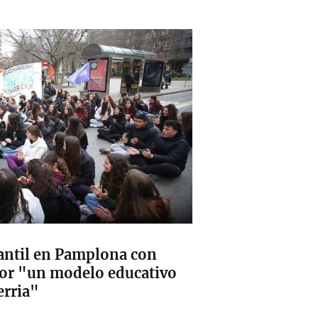
antil en Pamplona con
por "un modelo educativo
erria"