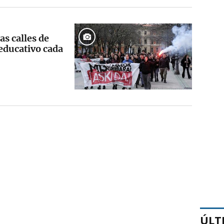
as calles de
educativo cada
ÚLT