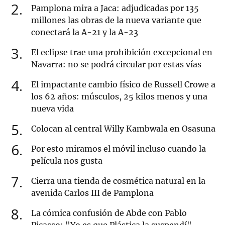
2
Pamplona mira a Jaca: adjudicadas por 135
millones las obras de la nueva variante que
conectará la A-21 y la A-23
3
El eclipse trae una prohibición excepcional en
Navarra: no se podrá circular por estas vías
4
El impactante cambio físico de Russell Crowe a
los 62 años: músculos, 25 kilos menos y una
nueva vida
5
Colocan al central Willy Kambwala en Osasuna
6
Por esto miramos el móvil incluso cuando la
película nos gusta
7
Cierra una tienda de cosmética natural en la
avenida Carlos III de Pamplona
8
La cómica confusión de Abde con Pablo