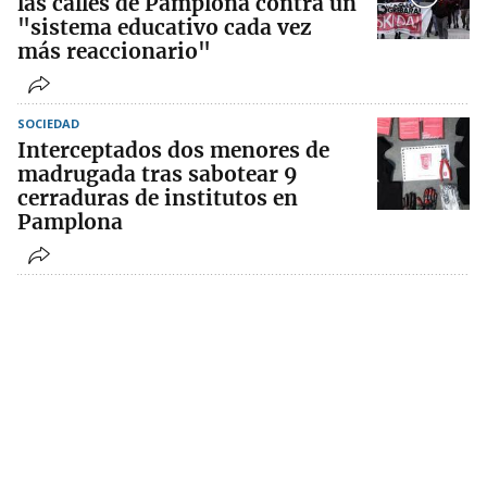
las calles de Pamplona contra un
"sistema educativo cada vez
más reaccionario"
SOCIEDAD
Interceptados dos menores de
madrugada tras sabotear 9
cerraduras de institutos en
Pamplona