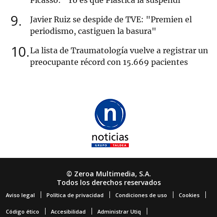
Picasso: "Yo es que Plástica la suspendí"
9
Javier Ruiz se despide de TVE: "Premien el
periodismo, castiguen la basura"
10
La lista de Traumatología vuelve a registrar un
preocupante récord con 15.669 pacientes
© Zeroa Multimedia, S.A.
Todos los derechos reservados
Aviso legal
Política de privacidad
Condiciones de uso
Cookies
Código ético
Accesibilidad
Administrar Utiq