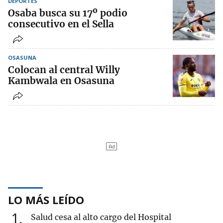
DEPORTES
Osaba busca su 17º podio
consecutivo en el Sella
OSASUNA
Colocan al central Willy
Kambwala en Osasuna
LO MÁS LEÍDO
1
Salud cesa al alto cargo del Hospital