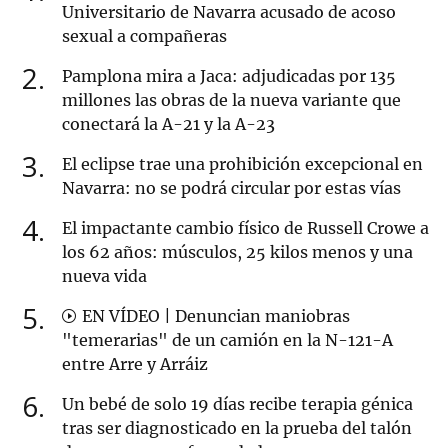
Universitario de Navarra acusado de acoso
sexual a compañeras
2
Pamplona mira a Jaca: adjudicadas por 135
millones las obras de la nueva variante que
conectará la A-21 y la A-23
3
El eclipse trae una prohibición excepcional en
Navarra: no se podrá circular por estas vías
4
El impactante cambio físico de Russell Crowe a
los 62 años: músculos, 25 kilos menos y una
nueva vida
5
EN VÍDEO | Denuncian maniobras
"temerarias" de un camión en la N-121-A
entre Arre y Arráiz
6
Un bebé de solo 19 días recibe terapia génica
tras ser diagnosticado en la prueba del talón