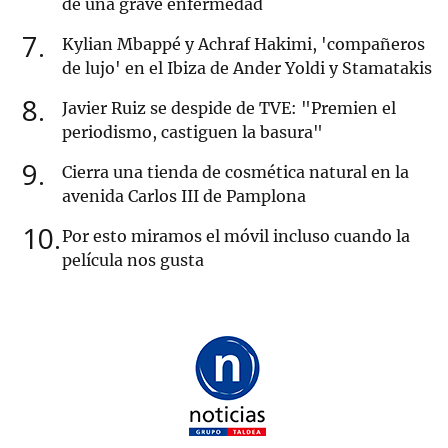
de una grave enfermedad
7
Kylian Mbappé y Achraf Hakimi, 'compañeros
de lujo' en el Ibiza de Ander Yoldi y Stamatakis
8
Javier Ruiz se despide de TVE: "Premien el
periodismo, castiguen la basura"
9
Cierra una tienda de cosmética natural en la
avenida Carlos III de Pamplona
10
Por esto miramos el móvil incluso cuando la
película nos gusta