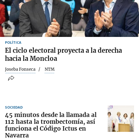
POLÍTICA
El ciclo electoral proyecta a la derecha
hacia la Moncloa
Joseba Fonseca
NTM
SOCIEDAD
45 minutos desde la llamada al
112 hasta la trombectomía, así
funciona el Código Ictus en
Navarra