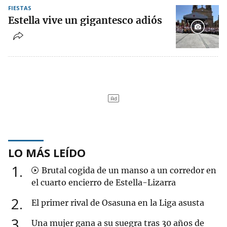
FIESTAS
Estella vive un gigantesco adiós
LO MÁS LEÍDO
1
Brutal cogida de un manso a un corredor en
el cuarto encierro de Estella-Lizarra
2
El primer rival de Osasuna en la Liga asusta
3
Una mujer gana a su suegra tras 30 años de