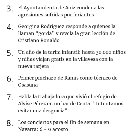
3
El Ayuntamiento de Aoiz condena las
agresiones sufridas por feriantes
4
Georgina Rodríguez responde a quienes la
llaman “gorda” y revela la gran lección de
Cristiano Ronaldo
5
Un año de la tarifa infantil: hasta 30.000 niños
y niñas viajan gratis en la villavesa con la
nueva tarjeta
6
Primer pinchazo de Ramis como técnico de
Osasuna
7
Habla la trabajadora que vivió el refugio de
Alvise Pérez en un bar de Ceuta: "Intentamos
evitar una desgracia"
8
Los conciertos para el fin de semana en
Navarra: 6 - 9 agosto