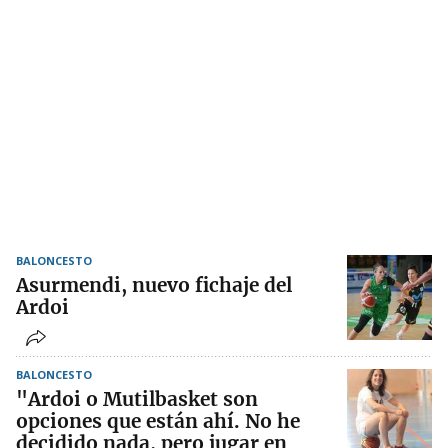
BALONCESTO
Asurmendi, nuevo fichaje del
Ardoi
BALONCESTO
"Ardoi o Mutilbasket son
opciones que están ahí. No he
decidido nada, pero jugar en