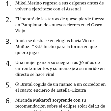
1
Mikel Merino regresa a sus orígenes antes de
volver a ejercitarse con el Arsenal
2
El 'boom' de las tartas de queso pierde fuerza
en Pamplona: dos nuevos cierres en el Casco
Viejo
3
Iraola se deshace en elogios hacia Víctor
Muñoz: "Está hecho para la forma en que
quiero jugar"
4
Una mujer gana a su suegra tras 30 años de
enfrentamientos y su mensaje a su marido en
directo se hace viral
5
Brutal cogida de un manso a un corredor en
el cuarto encierro de Estella-Lizarra
6
Miranda Makaroff sorprende con su
recomendación sobre el eclipse solar del 12 de