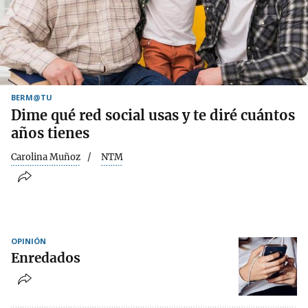
BERM@TU
Dime qué red social usas y te diré cuántos
años tienes
Carolina Muñoz
NTM
OPINIÓN
Enredados