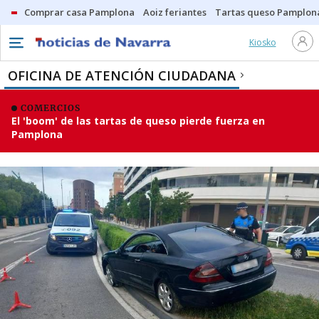
Comprar casa Pamplona
Aoiz feriantes
Tartas queso Pamplon
Kiosko
OFICINA DE ATENCIÓN CIUDADANA
COMERCIOS
El 'boom' de las tartas de queso pierde fuerza en
Pamplona