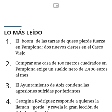
LO MÁS LEÍDO
1
El 'boom' de las tartas de queso pierde fuerza
en Pamplona: dos nuevos cierres en el Casco
Viejo
2
Comprar una casa de 100 metros cuadrados en
Pamplona exige un sueldo neto de 2.500 euros
al mes
3
El Ayuntamiento de Aoiz condena las
agresiones sufridas por feriantes
4
Georgina Rodríguez responde a quienes la
llaman “gorda” y revela la gran lección de