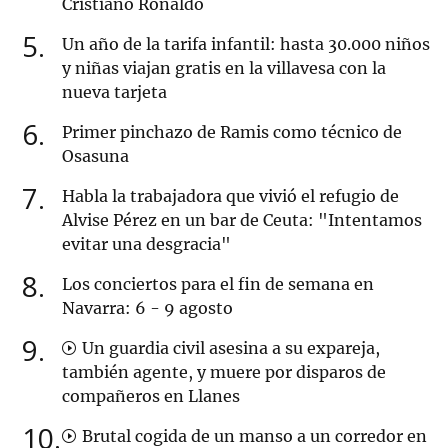
Cristiano Ronaldo
5
Un año de la tarifa infantil: hasta 30.000 niños
y niñas viajan gratis en la villavesa con la
nueva tarjeta
6
Primer pinchazo de Ramis como técnico de
Osasuna
7
Habla la trabajadora que vivió el refugio de
Alvise Pérez en un bar de Ceuta: "Intentamos
evitar una desgracia"
8
Los conciertos para el fin de semana en
Navarra: 6 - 9 agosto
9
Un guardia civil asesina a su expareja,
también agente, y muere por disparos de
compañeros en Llanes
10
Brutal cogida de un manso a un corredor en