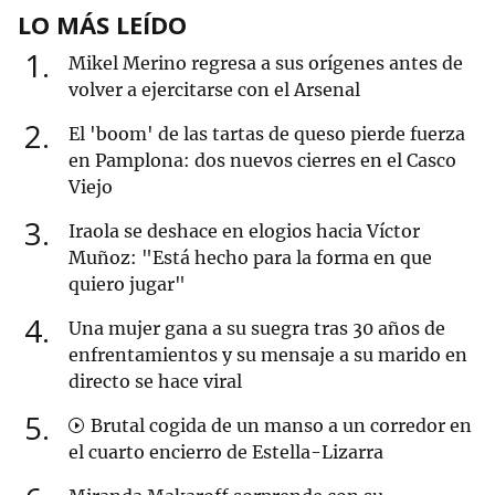
LO MÁS LEÍDO
1
Mikel Merino regresa a sus orígenes antes de
volver a ejercitarse con el Arsenal
2
El 'boom' de las tartas de queso pierde fuerza
en Pamplona: dos nuevos cierres en el Casco
Viejo
3
Iraola se deshace en elogios hacia Víctor
Muñoz: "Está hecho para la forma en que
quiero jugar"
4
Una mujer gana a su suegra tras 30 años de
enfrentamientos y su mensaje a su marido en
directo se hace viral
5
Brutal cogida de un manso a un corredor en
el cuarto encierro de Estella-Lizarra