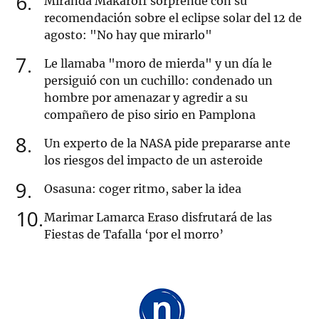
6
Miranda Makaroff sorprende con su
recomendación sobre el eclipse solar del 12 de
agosto: "No hay que mirarlo"
7
Le llamaba "moro de mierda" y un día le
persiguió con un cuchillo: condenado un
hombre por amenazar y agredir a su
compañero de piso sirio en Pamplona
8
Un experto de la NASA pide prepararse ante
los riesgos del impacto de un asteroide
9
Osasuna: coger ritmo, saber la idea
10
Marimar Lamarca Eraso disfrutará de las
Fiestas de Tafalla ‘por el morro’