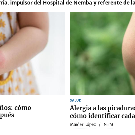
ía, impulsor del Hospital de Nemba y referente de l
SALUD
iños: cómo
Alergia a las picadura
spués
cómo identificar cada
Maider López
NTM