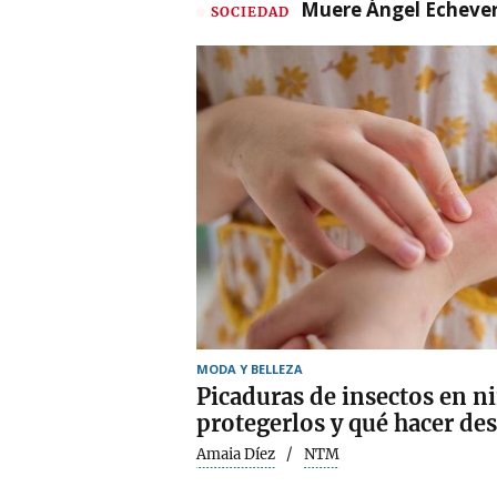
Muere Ángel Echeverr
SOCIEDAD
MODA Y BELLEZA
Picaduras de insectos en n
protegerlos y qué hacer de
Amaia Díez
NTM