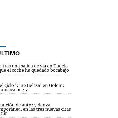
ÚLTIMO
 tras una salida de vía en Tudela
 que el coche ha quedado bocabajo
el ciclo 'Cine Beltza' en Golem:
y música negra
canción de autor y danza
mporánea, en las tres nuevas citas
ltur