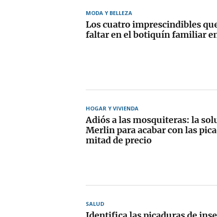
MODA Y BELLEZA
Los cuatro imprescindibles qu
faltar en el botiquín familiar 
HOGAR Y VIVIENDA
Adiós a las mosquiteras: la sol
Merlin para acabar con las pica
mitad de precio
SALUD
Identifica las picaduras de ins