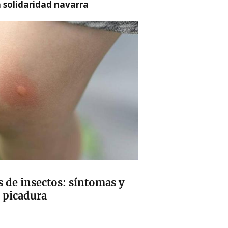
a solidaridad navarra
s de insectos: síntomas y
 picadura