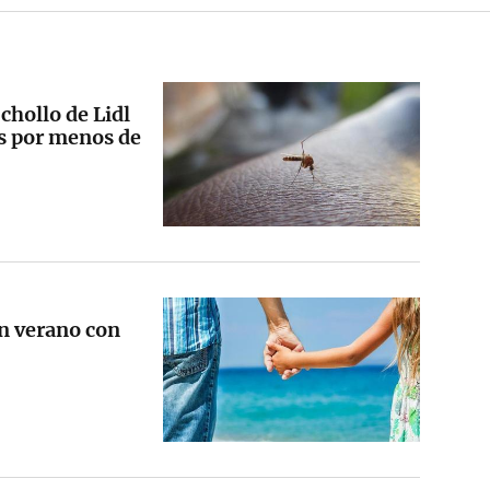
 chollo de Lidl
as por menos de
n verano con