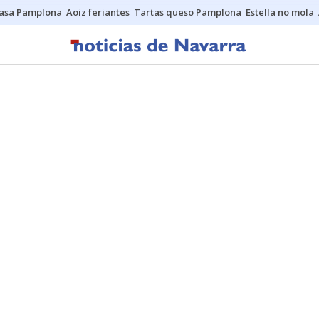
asa Pamplona
Aoiz feriantes
Tartas queso Pamplona
Estella no mola