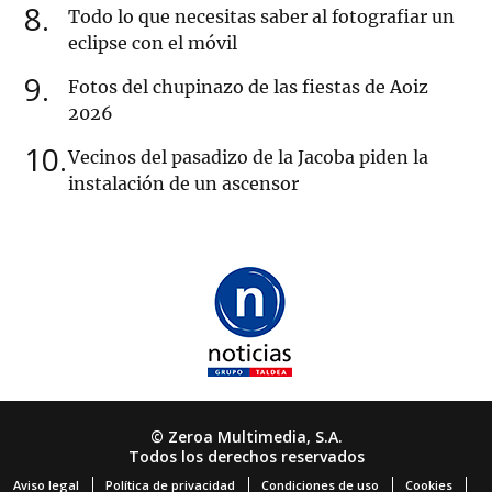
8
Todo lo que necesitas saber al fotografiar un
eclipse con el móvil
9
Fotos del chupinazo de las fiestas de Aoiz
2026
10
Vecinos del pasadizo de la Jacoba piden la
instalación de un ascensor
© Zeroa Multimedia, S.A.
Todos los derechos reservados
Aviso legal
Política de privacidad
Condiciones de uso
Cookies