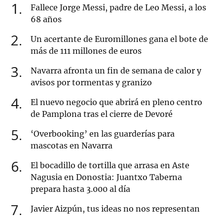
1
Fallece Jorge Messi, padre de Leo Messi, a los
68 años
2
Un acertante de Euromillones gana el bote de
más de 111 millones de euros
3
Navarra afronta un fin de semana de calor y
avisos por tormentas y granizo
4
El nuevo negocio que abrirá en pleno centro
de Pamplona tras el cierre de Devoré
5
‘Overbooking’ en las guarderías para
mascotas en Navarra
6
El bocadillo de tortilla que arrasa en Aste
Nagusia en Donostia: Juantxo Taberna
prepara hasta 3.000 al día
7
Javier Aizpún, tus ideas no nos representan