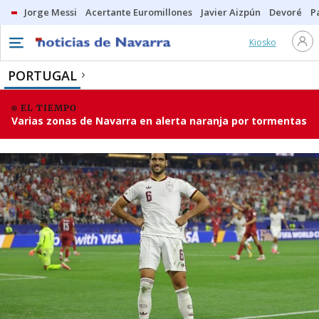
Jorge Messi
Acertante Euromillones
Javier Aizpún
Devoré
P
Kiosko
PORTUGAL
EL TIEMPO
Varias zonas de Navarra en alerta naranja por tormentas