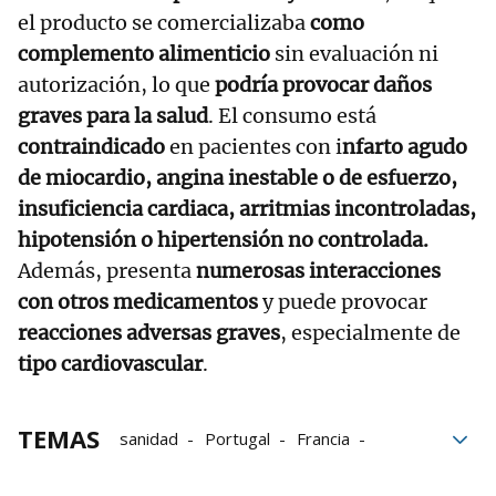
el producto se comercializaba
como
complemento alimenticio
sin evaluación ni
autorización, lo que
podría provocar daños
graves para la salud
. El consumo está
contraindicado
en pacientes con i
nfarto agudo
de miocardio, angina inestable o de esfuerzo,
insuficiencia cardiaca, arritmias incontroladas,
hipotensión o hipertensión no controlada.
Además, presenta
numerosas interacciones
con otros medicamentos
y puede provocar
reacciones adversas graves
, especialmente de
tipo cardiovascular
.
TEMAS
sanidad
Portugal
Francia
consumo
Retirada