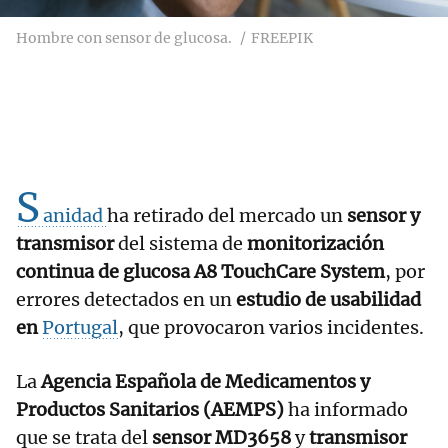
Hombre con sensor de glucosa.
FREEPIK
S
anidad
ha retirado del mercado un
sensor y
transmisor
del sistema de
monitorización
continua de glucosa A8 TouchCare System
, por
errores detectados en un
estudio de usabilidad
en
Portugal
, que provocaron varios incidentes.
La
Agencia Española de Medicamentos y
Productos Sanitarios (AEMPS)
ha informado
que se trata del
sensor MD3658
y
transmisor