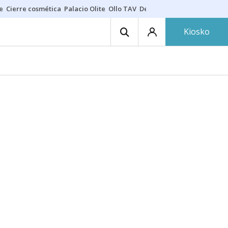
e
Cierre cosmética
Palacio Olite
Ollo TAV
Derrama vecinos
Kiosko