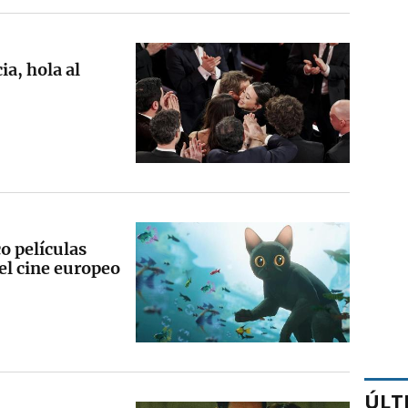
ia, hola al
o películas
del cine europeo
ÚLT