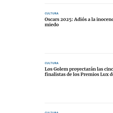
CULTURA
Oscars 2025: Adiós a la inocenc
miedo
CULTURA
Los Golem proyectarán las cinc
finalistas de los Premios Lux 
CULTURA