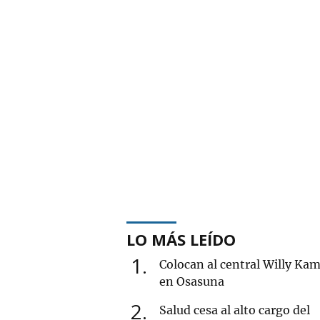
LO MÁS LEÍDO
1
Colocan al central Willy Ka
en Osasuna
2
Salud cesa al alto cargo del