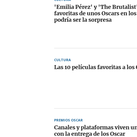
'Emilia Pérez' y 'The Brutalis
favoritas de unos Oscars en lo
podría ser la sorpresa
CULTURA
Las 10 películas favoritas a lo
PREMIOS OSCAR
Canales y plataformas viven un
con la entrega de los Oscar