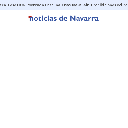
Jaca
Cese HUN
Mercado Osasuna
Osasuna-Al Ain
Prohibiciones eclips