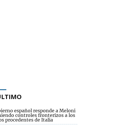
ÚLTIMO
bierno español responde a Meloni
iendo controles fronterizos a los
os procedentes de Italia