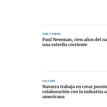
CINE Y SERIES
Paul Newman, cien años del n
una estrella corriente
CULTURA
Navarra trabaja en crear puent
colaboración con la industria 
americana