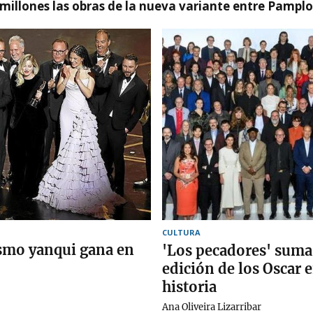
millones las obras de la nueva variante entre Pamplo
CULTURA
ismo yanqui gana en
'Los pecadores' suma
edición de los Oscar e
historia
Ana Oliveira Lizarribar