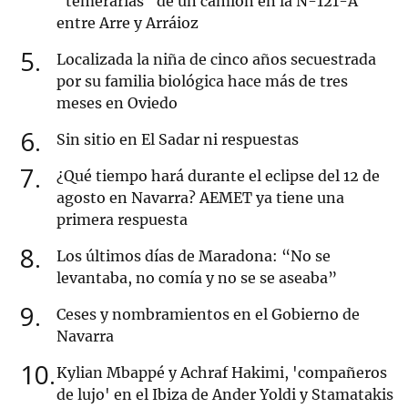
"temerarias" de un camión en la N-121-A
entre Arre y Arráioz
5
Localizada la niña de cinco años secuestrada
por su familia biológica hace más de tres
meses en Oviedo
6
Sin sitio en El Sadar ni respuestas
7
¿Qué tiempo hará durante el eclipse del 12 de
agosto en Navarra? AEMET ya tiene una
primera respuesta
8
Los últimos días de Maradona: “No se
levantaba, no comía y no se se aseaba”
9
Ceses y nombramientos en el Gobierno de
Navarra
10
Kylian Mbappé y Achraf Hakimi, 'compañeros
de lujo' en el Ibiza de Ander Yoldi y Stamatakis