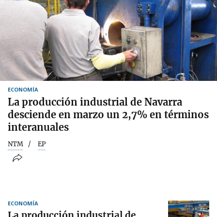
ECONOMÍA
La producción industrial de Navarra
desciende en marzo un 2,7% en términos
interanuales
NTM
EP
ECONOMÍA
La producción industrial de