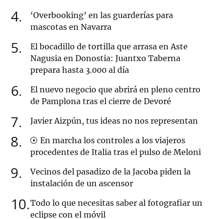
4
‘Overbooking’ en las guarderías para
mascotas en Navarra
5
El bocadillo de tortilla que arrasa en Aste
Nagusia en Donostia: Juantxo Taberna
prepara hasta 3.000 al día
6
El nuevo negocio que abrirá en pleno centro
de Pamplona tras el cierre de Devoré
7
Javier Aizpún, tus ideas no nos representan
8
En marcha los controles a los viajeros
procedentes de Italia tras el pulso de Meloni
9
Vecinos del pasadizo de la Jacoba piden la
instalación de un ascensor
10
Todo lo que necesitas saber al fotografiar un
eclipse con el móvil