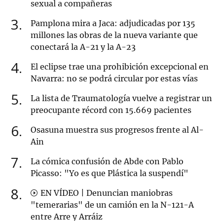
sexual a compañeras
3
Pamplona mira a Jaca: adjudicadas por 135
millones las obras de la nueva variante que
conectará la A-21 y la A-23
4
El eclipse trae una prohibición excepcional en
Navarra: no se podrá circular por estas vías
5
La lista de Traumatología vuelve a registrar un
preocupante récord con 15.669 pacientes
6
Osasuna muestra sus progresos frente al Al-
Ain
7
La cómica confusión de Abde con Pablo
Picasso: "Yo es que Plástica la suspendí"
8
EN VÍDEO | Denuncian maniobras
"temerarias" de un camión en la N-121-A
entre Arre y Arráiz