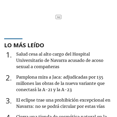
LO MÁS LEÍDO
1
Salud cesa al alto cargo del Hospital
Universitario de Navarra acusado de acoso
sexual a compañeras
2
Pamplona mira a Jaca: adjudicadas por 135
millones las obras de la nueva variante que
conectará la A-21 y la A-23
3
El eclipse trae una prohibición excepcional en
Navarra: no se podrá circular por estas vías
Cierra una tienda de cosmética natural en la