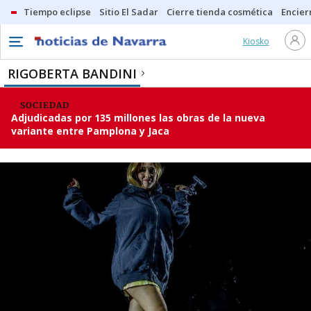
Tiempo eclipse
Sitio El Sadar
Cierre tienda cosmética
Encier
Kiosko
RIGOBERTA BANDINI
SOCIEDAD
Adjudicadas por 135 millones las obras de la nueva
variante entre Pamplona y Jaca