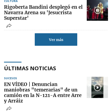
CULTURA
Rigoberta Bandini desplegó en el
Navarra Arena su 'Jesucrista
Superstar'
Ver más
ÚLTIMAS NOTICIAS
SUCESOS
EN VÍDEO | Denuncian
maniobras "temerarias" de un
camión en la N-121-A entre Arre
y Arráiz