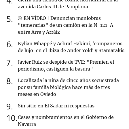
4
avenida Carlos III de Pamplona
5
EN VÍDEO | Denuncian maniobras
"temerarias" de un camión en la N-121-A
entre Arre y Arráiz
6
Kylian Mbappé y Achraf Hakimi, 'compañeros
de lujo' en el Ibiza de Ander Yoldi y Stamatakis
7
Javier Ruiz se despide de TVE: "Premien el
periodismo, castiguen la basura"
8
Localizada la niña de cinco años secuestrada
por su familia biológica hace más de tres
meses en Oviedo
9
Sin sitio en El Sadar ni respuestas
10
Ceses y nombramientos en el Gobierno de
Navarra