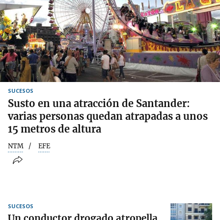
SUCESOS
Susto en una atracción de Santander:
varias personas quedan atrapadas a unos
15 metros de altura
NTM
EFE
SUCESOS
Un conductor drogado atropella