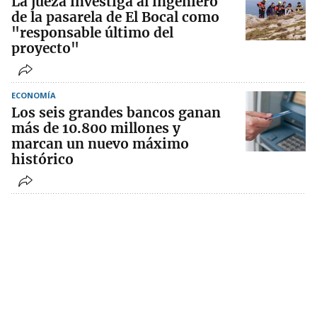
La jueza investiga al ingeniero
de la pasarela de El Bocal como
"responsable último del
proyecto"
ECONOMÍA
Los seis grandes bancos ganan
más de 10.800 millones y
marcan un nuevo máximo
histórico