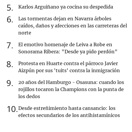
5
Karlos Arguiñano ya cocina su despedida
6
Las tormentas dejan en Navarra árboles
caídos, daños y afecciones en las carreteras del
norte
7
El emotivo homenaje de Leiva a Robe en
Sonorama Ribera: "Desde ya pido perdón"
8
Protesta en Huarte contra el párroco Javier
Aizpún por sus 'tuits' contra la inmigración
9
20 años del Hamburgo - Osasuna: cuando los
rojillos tocaron la Champions con la punta de
los dedos
10
Desde estreñimiento hasta cansancio: los
efectos secundarios de los antihistamínicos