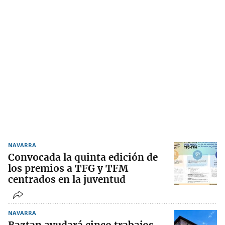
NAVARRA
Convocada la quinta edición de
los premios a TFG y TFM
centrados en la juventud
NAVARRA