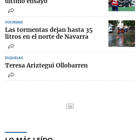
último ensayo
SOCIEDAD
Las tormentas dejan hasta 35
litros en el norte de Navarra
ESQUELAS
Teresa Ariztegui Ollobarren
LO MÁS LEÍDO