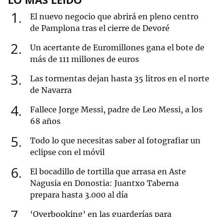
1
El nuevo negocio que abrirá en pleno centro
de Pamplona tras el cierre de Devoré
2
Un acertante de Euromillones gana el bote de
más de 111 millones de euros
3
Las tormentas dejan hasta 35 litros en el norte
de Navarra
4
Fallece Jorge Messi, padre de Leo Messi, a los
68 años
5
Todo lo que necesitas saber al fotografiar un
eclipse con el móvil
6
El bocadillo de tortilla que arrasa en Aste
Nagusia en Donostia: Juantxo Taberna
prepara hasta 3.000 al día
7
‘Overbooking’ en las guarderías para