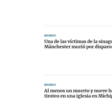
MUNDO
Una de las víctimas de la sinag
Mánchester murió por disparos 
MUNDO
Al menos un muerto y nueve he
tiroteo en una iglesia en Mích