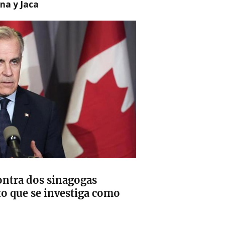
na y Jaca
ontra dos sinagogas
to que se investiga como