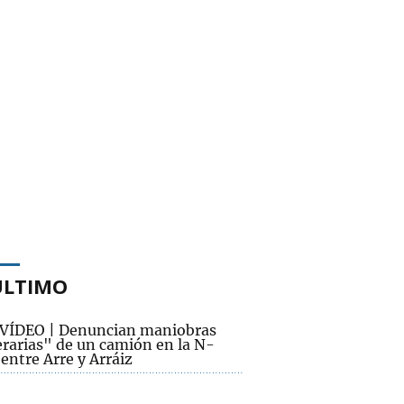
ÚLTIMO
VÍDEO | Denuncian maniobras
rarias" de un camión en la N-
entre Arre y Arráiz