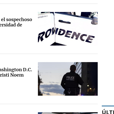
 el sospechoso
ersidad de
ashington D.C.
Kristi Noem
ÚLT