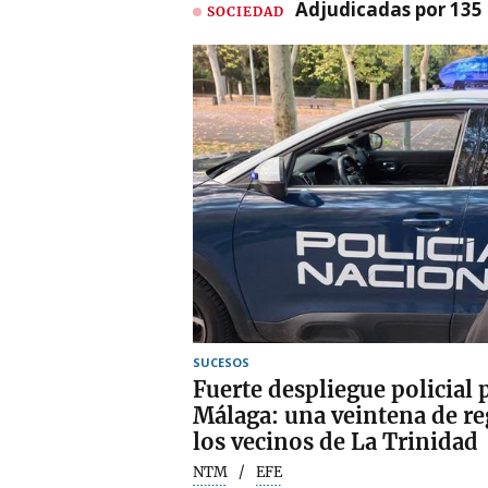
Adjudicadas por 135 
SOCIEDAD
SUCESOS
Fuerte despliegue policial p
Málaga: una veintena de re
los vecinos de La Trinidad
NTM
EFE