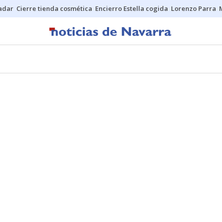
Sadar
Cierre tienda cosmética
Encierro Estella cogida
Lorenzo Parra