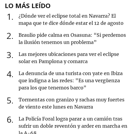
LO MÁS LEÍDO
1
¿Dónde ver el eclipse total en Navarra? El
mapa que te dice dónde estar el 12 de agosto
2
Braulio pide calma en Osasuna: “Si perdemos
la ilusión tenemos un problema”
3
Las mejores ubicaciones para ver el eclipse
solar en Pamplona y comarca
4
La denuncia de una turista con yate en Ibiza
que indigna a las redes: "Es una vergüenza
para los que tenemos barco"
5
Tormentas con granizo y rachas muy fuertes
de viento este lunes en Navarra
6
La Policía Foral logra parar a un camión tras
sufrir un doble reventón y arder en marcha en
la A-68