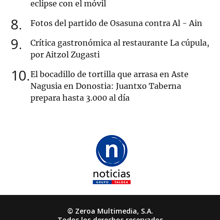
eclipse con el móvil
8
Fotos del partido de Osasuna contra Al - Ain
9
Crítica gastronómica al restaurante La cúpula,
por Aitzol Zugasti
10
El bocadillo de tortilla que arrasa en Aste
Nagusia en Donostia: Juantxo Taberna
prepara hasta 3.000 al día
© Zeroa Multimedia, S.A.
Todos los derechos reservados