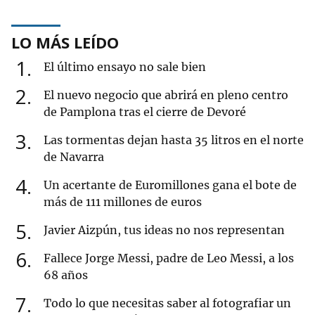
LO MÁS LEÍDO
1
El último ensayo no sale bien
2
El nuevo negocio que abrirá en pleno centro
de Pamplona tras el cierre de Devoré
3
Las tormentas dejan hasta 35 litros en el norte
de Navarra
4
Un acertante de Euromillones gana el bote de
más de 111 millones de euros
5
Javier Aizpún, tus ideas no nos representan
6
Fallece Jorge Messi, padre de Leo Messi, a los
68 años
7
Todo lo que necesitas saber al fotografiar un