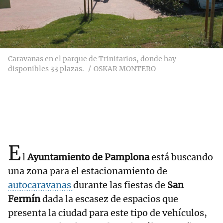
Caravanas en el parque de Trinitarios, donde hay
disponibles 33 plazas.
OSKAR MONTERO
E
l
Ayuntamiento de Pamplona
está buscando
una zona para el estacionamiento de
autocaravanas
durante las fiestas de
San
Fermín
dada la escasez de espacios que
presenta la ciudad para este tipo de vehículos,