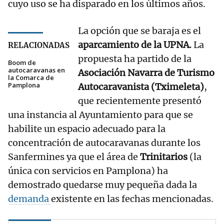
cuyo uso se ha disparado en los últimos años.
La opción que se baraja es el
aparcamiento de la UPNA.
La
RELACIONADAS
propuesta ha partido de la
Boom de
autocaravanas en
Asociación Navarra de Turismo
la Comarca de
Pamplona
Autocaravanista (Tximeleta)
,
que recientemente presentó
una instancia al Ayuntamiento para que se
habilite un espacio adecuado para la
concentración de autocaravanas durante los
Sanfermines ya que el área de
Trinitarios
(la
única con servicios en Pamplona) ha
demostrado quedarse muy pequeña dada la
demanda
existente en las fechas mencionadas.