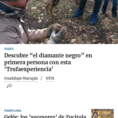
VIAJES
Descubre “el diamante negro” en
primera persona con esta
‘Trufaexperiencia’
Guadalupe Marugán
NTM
PAMPLONA
Gelée: los ‘sucesores’ de Zucitola