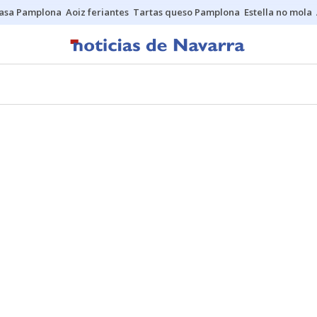
asa Pamplona
Aoiz feriantes
Tartas queso Pamplona
Estella no mola