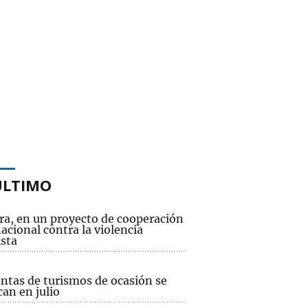
ÚLTIMO
ra, en un proyecto de cooperación
acional contra la violencia
sta
entas de turismos de ocasión se
an en julio