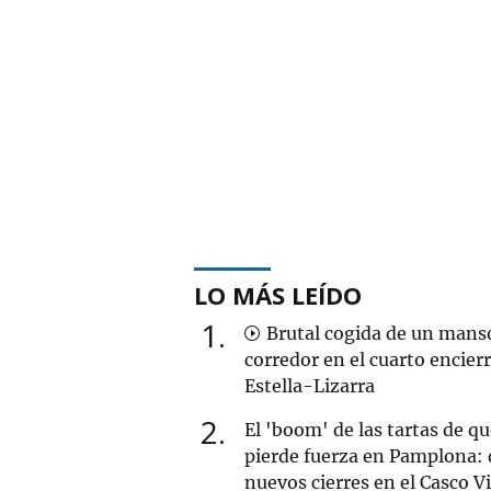
LO MÁS LEÍDO
1
Brutal cogida de un mans
corredor en el cuarto encier
Estella-Lizarra
2
El 'boom' de las tartas de q
pierde fuerza en Pamplona: 
nuevos cierres en el Casco V