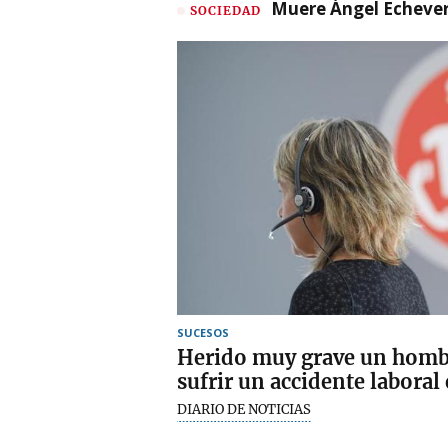
Muere Ángel Echeverr
SOCIEDAD
SUCESOS
Herido muy grave un hombr
sufrir un accidente laboral
DIARIO DE NOTICIAS