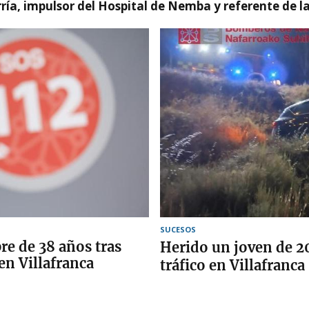
ía, impulsor del Hospital de Nemba y referente de l
SUCESOS
e de 38 años tras
Herido un joven de 2
 en Villafranca
tráfico en Villafranca