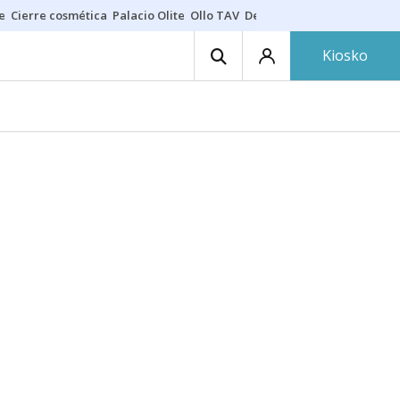
e
Cierre cosmética
Palacio Olite
Ollo TAV
Derrama vecinos
Kiosko