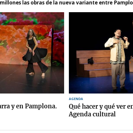
millones las obras de la nueva variante entre Pamplo
AGENDA
arra y en Pamplona.
Qué hacer y qué ver 
Agenda cultural