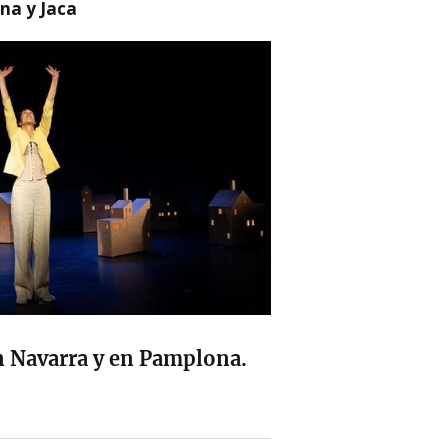
na y Jaca
en Navarra y en Pamplona.