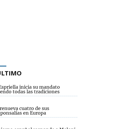
ÚLTIMO
Espriella inicia su mandato
endo todas las tradiciones
renueva cuatro de sus
sponsalías en Europa