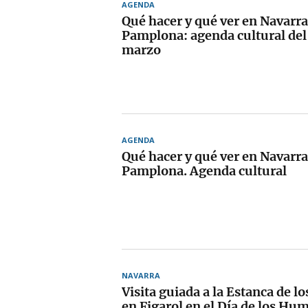
AGENDA
Qué hacer y qué ver en Navarra
Pamplona: agenda cultural del 
marzo
AGENDA
Qué hacer y qué ver en Navarra
Pamplona. Agenda cultural
NAVARRA
Visita guiada a la Estanca de l
en Figarol en el Día de los Hu