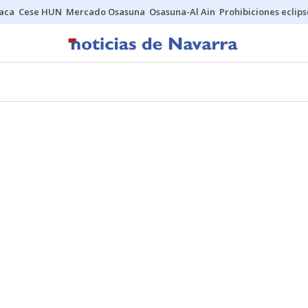
Jaca
Cese HUN
Mercado Osasuna
Osasuna-Al Ain
Prohibiciones eclips