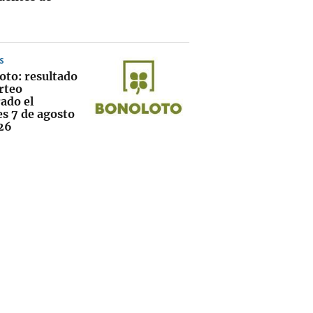
S
oto: resultado
rteo
ado el
es 7 de agosto
26