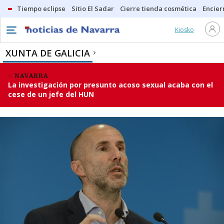
Tiempo eclipse
Sitio El Sadar
Cierre tienda cosmética
Encier
Kiosko
XUNTA DE GALICIA
NAVARRA
La investigación por presunto acoso sexual acaba con el
cese de un jefe del HUN