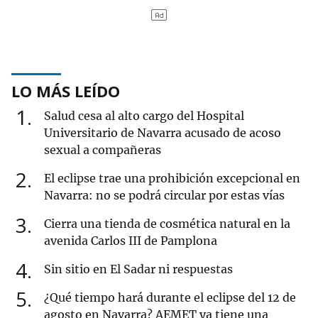
LO MÁS LEÍDO
1
Salud cesa al alto cargo del Hospital
Universitario de Navarra acusado de acoso
sexual a compañeras
2
El eclipse trae una prohibición excepcional en
Navarra: no se podrá circular por estas vías
3
Cierra una tienda de cosmética natural en la
avenida Carlos III de Pamplona
4
Sin sitio en El Sadar ni respuestas
5
¿Qué tiempo hará durante el eclipse del 12 de
agosto en Navarra? AEMET ya tiene una