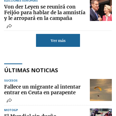
ELECCIONES EUROPEAS
Von der Leyen se reunirá con
Feijóo para hablar de la amnistía
y le arropará en la campaña
Ver más
ÚLTIMAS NOTICIAS
SUCESOS
Fallece un migrante al intentar
entrar en Ceuta en parapente
MOTOGP