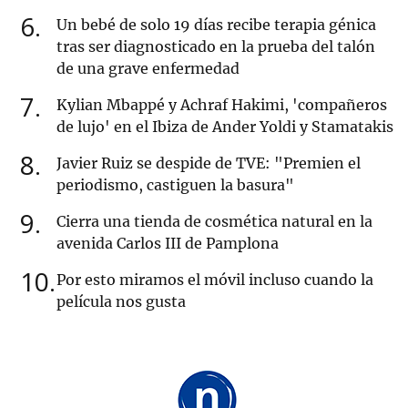
6
Un bebé de solo 19 días recibe terapia génica
tras ser diagnosticado en la prueba del talón
de una grave enfermedad
7
Kylian Mbappé y Achraf Hakimi, 'compañeros
de lujo' en el Ibiza de Ander Yoldi y Stamatakis
8
Javier Ruiz se despide de TVE: "Premien el
periodismo, castiguen la basura"
9
Cierra una tienda de cosmética natural en la
avenida Carlos III de Pamplona
10
Por esto miramos el móvil incluso cuando la
película nos gusta