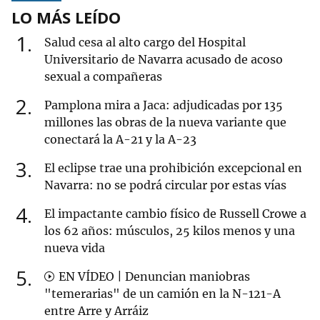
LO MÁS LEÍDO
1
Salud cesa al alto cargo del Hospital
Universitario de Navarra acusado de acoso
sexual a compañeras
2
Pamplona mira a Jaca: adjudicadas por 135
millones las obras de la nueva variante que
conectará la A-21 y la A-23
3
El eclipse trae una prohibición excepcional en
Navarra: no se podrá circular por estas vías
4
El impactante cambio físico de Russell Crowe a
los 62 años: músculos, 25 kilos menos y una
nueva vida
5
EN VÍDEO | Denuncian maniobras
"temerarias" de un camión en la N-121-A
entre Arre y Arráiz