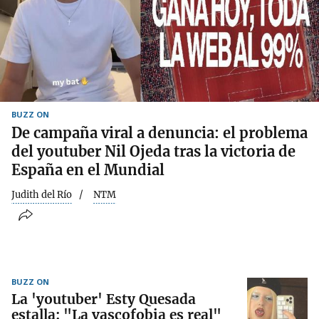
BUZZ ON
De campaña viral a denuncia: el problema
del youtuber Nil Ojeda tras la victoria de
España en el Mundial
Judith del Río
NTM
BUZZ ON
La 'youtuber' Esty Quesada
estalla: "La vascofobia es real"