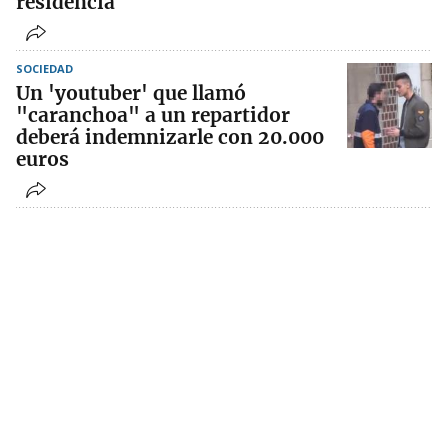
residencia
SOCIEDAD
Un 'youtuber' que llamó
"caranchoa" a un repartidor
deberá indemnizarle con 20.000
euros