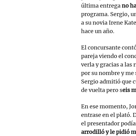
última entrega
no ha
programa. Sergio, u
a su novia Irene Kat
hace un año.
El concursante contó
pareja viendo el conc
verla y gracias a las
por su nombre y me 
Sergio admitió que cu
de vuelta pero s
eis 
En ese momento, Jor
entrase en el plató. 
el presentador podía
arrodilló y le pidió