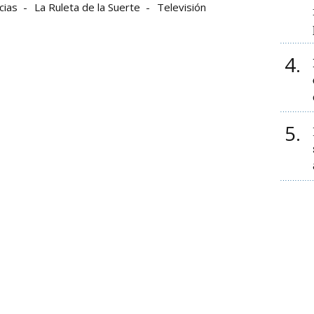
cias
La Ruleta de la Suerte
Televisión
4
5