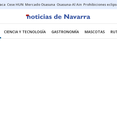
Jaca
Cese HUN
Mercado Osasuna
Osasuna-Al Ain
Prohibiciones eclips
CIENCIA Y TECNOLOGÍA
GASTRONOMÍA
MASCOTAS
RU