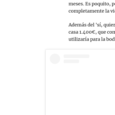
meses. Es poquito, 
completamente la vi
Además del 'sí, quier
casa 1.400€, que com
utilizaría para la bod