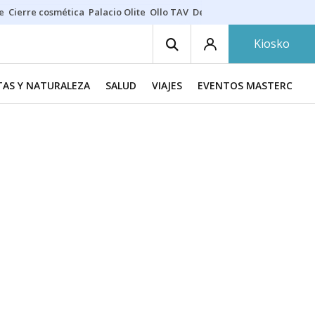
e
Cierre cosmética
Palacio Olite
Ollo TAV
Derrama vecinos
Kiosko
TAS Y NATURALEZA
SALUD
VIAJES
EVENTOS MASTERCHEF