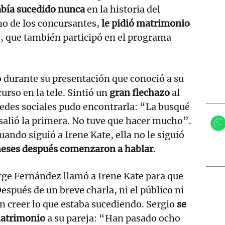
bía sucedido nunca
en la historia del
no de los concursantes,
le pidió matrimonio
e, que también participó en el programa
 durante su presentación que conoció a su
urso en la tele. Sintió un
gran flechazo
al
 redes sociales pudo encontrarla: “La busqué
salió la primera. No tuve que hacer mucho”.
ando siguió a Irene Kate, ella no le siguió
meses después comenzaron a hablar
.
ge Fernández llamó a Irene Kate para que
Después de un breve charla, ni el público ni
n creer lo que estaba sucediendo. Sergio
se
 matrimonio
a su pareja: “Han pasado ocho