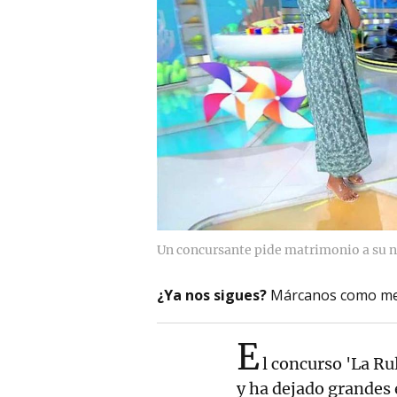
Un concursante pide matrimonio a su n
¿Ya nos sigues?
Márcanos como me
E
l concurso 'La Rul
y ha dejado grandes 