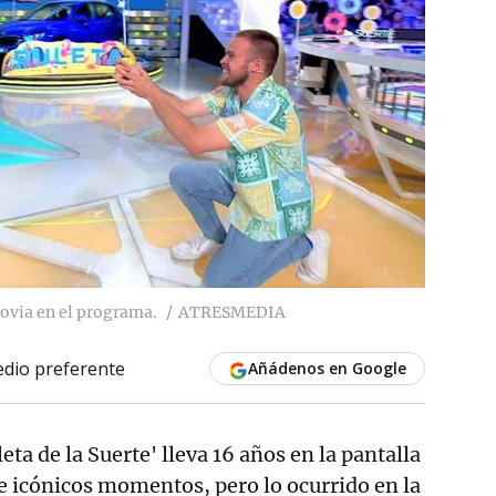
ovia en el programa.
ATRESMEDIA
dio preferente
Añádenos en Google
eta de la Suerte' lleva 16 años en la pantalla
e icónicos momentos, pero lo ocurrido en la