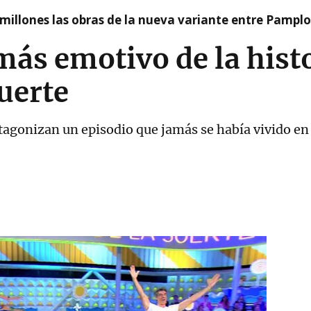
millones las obras de la nueva variante entre Pamplo
ás emotivo de la histo
Suerte
tagonizan un episodio que jamás se había vivido e