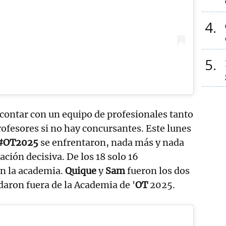
4
5
e contar con un equipo de profesionales tanto
ofesores si no hay concursantes. Este lunes
e #OT2025
se enfrentaron, nada más y nada
ción decisiva. De los 18 solo 16
en la academia.
Quique
y
Sam
fueron los dos
edaron fuera de la Academia de '
OT
2025.