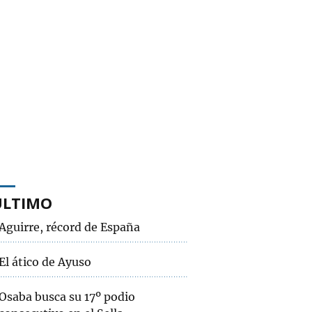
ÚLTIMO
Aguirre, récord de España
El ático de Ayuso
Osaba busca su 17º podio