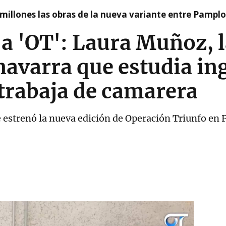
millones las obras de la nueva variante entre Pamplo
a 'OT': Laura Muñoz, l
avarra que estudia in
 trabaja de camarera
e estrenó la nueva edición de Operación Triunfo en