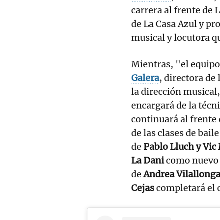
carrera al frente de 
de La Casa Azul y pr
musical y locutora qu
Mientras, "el equipo
Galera
, directora de
la dirección musical
encargará de la técni
continuará al frente 
de las clases de bail
de
Pablo Lluch y Vic 
La Dani
como nuevo p
de
Andrea Vilallong
Cejas
completará el c