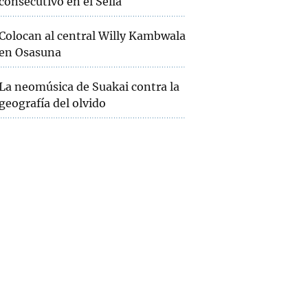
consecutivo en el Sella
Colocan al central Willy Kambwala
en Osasuna
La neomúsica de Suakai contra la
geografía del olvido