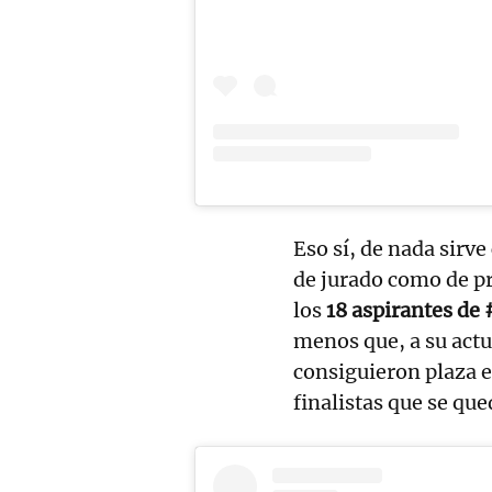
Eso sí, de nada sirv
de jurado como de pr
los
18 aspirantes d
menos que, a su actua
consiguieron plaza 
finalistas que se qu