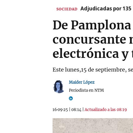
Adjudicadas por 135 
SOCIEDAD
De Pamplona 
concursante n
electrónica y
Este lunes,15 de septiembre, s
Maider López
Periodista en NTM
16·09·25
|
08:14
|
Actualizado a las 08:19