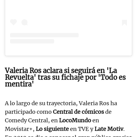
Valeria Ros aclara si seguirá en 'La
Revuelta' tras su fichaje por 'Todo es
mentira'
A lo largo de su trayectoria, Valeria Ros ha
participado como
Central de cómicos
de
Comedy Central, en
LocoMundo
en
Movistar+,
Lo siguiente
en TVE y
Late Motiv
.