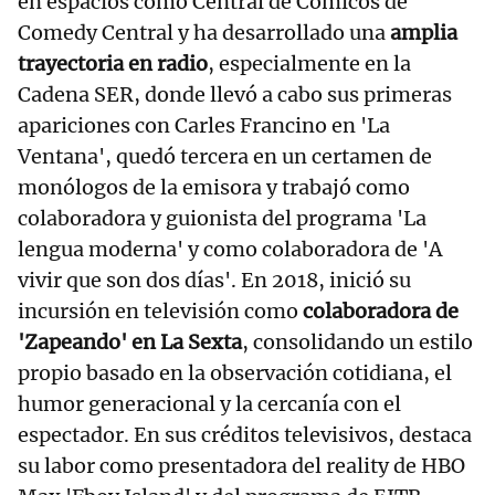
en espacios como Central de Cómicos de
Comedy Central y ha desarrollado una
amplia
trayectoria en radio
, especialmente en la
Cadena SER, donde llevó a cabo sus primeras
apariciones con Carles Francino en 'La
Ventana', quedó tercera en un certamen de
monólogos de la emisora y trabajó como
colaboradora y guionista del programa 'La
lengua moderna' y como colaboradora de 'A
vivir que son dos días'. En 2018, inició su
incursión en televisión como
colaboradora de
'Zapeando' en La Sexta
, consolidando un estilo
propio basado en la observación cotidiana, el
humor generacional y la cercanía con el
espectador. En sus créditos televisivos, destaca
su labor como presentadora del reality de HBO