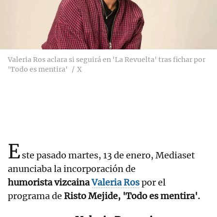
Valeria Ros aclara si seguirá en 'La Revuelta' tras fichar por
'Todo es mentira'
X
E
ste pasado martes, 13 de enero, Mediaset
anunciaba la incorporación de
humorista vizcaina
Valeria Ros
por el
programa de
Risto Mejide, 'Todo es mentira'.