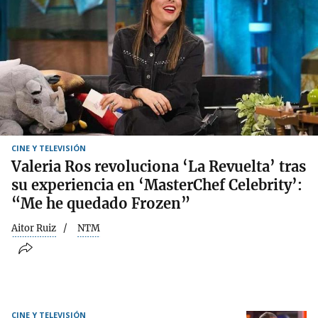
CINE Y TELEVISIÓN
Valeria Ros revoluciona ‘La Revuelta’ tras
su experiencia en ‘MasterChef Celebrity’:
“Me he quedado Frozen”
Aitor Ruiz
NTM
CINE Y TELEVISIÓN