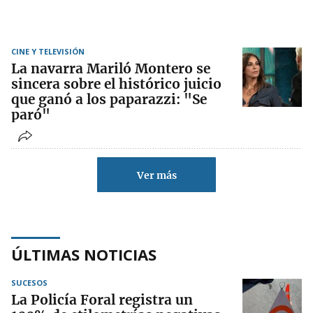
CINE Y TELEVISIÓN
La navarra Mariló Montero se
sincera sobre el histórico juicio
que ganó a los paparazzi: "Se
paró"
Ver más
ÚLTIMAS NOTICIAS
SUCESOS
La Policía Foral registra un