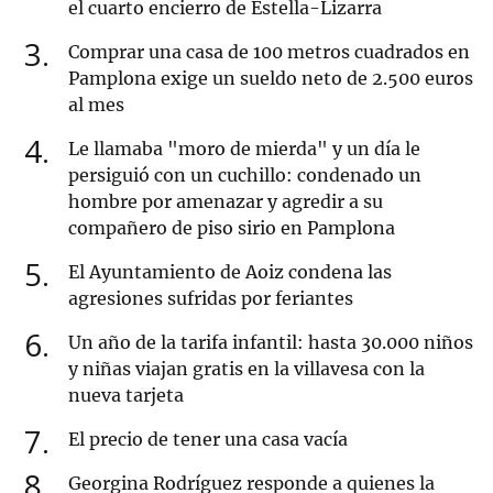
el cuarto encierro de Estella-Lizarra
3
Comprar una casa de 100 metros cuadrados en
Pamplona exige un sueldo neto de 2.500 euros
al mes
4
Le llamaba "moro de mierda" y un día le
persiguió con un cuchillo: condenado un
hombre por amenazar y agredir a su
compañero de piso sirio en Pamplona
5
El Ayuntamiento de Aoiz condena las
agresiones sufridas por feriantes
6
Un año de la tarifa infantil: hasta 30.000 niños
y niñas viajan gratis en la villavesa con la
nueva tarjeta
7
El precio de tener una casa vacía
8
Georgina Rodríguez responde a quienes la