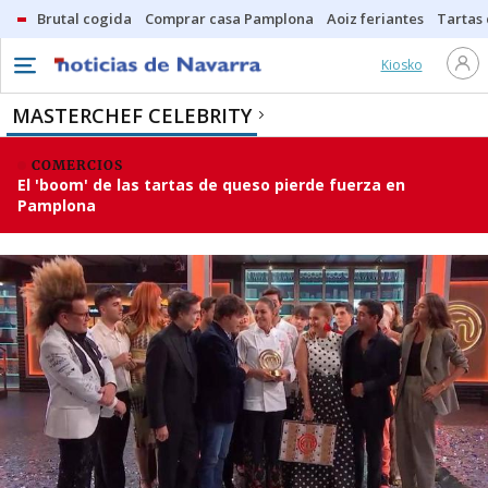
Brutal cogida
Comprar casa Pamplona
Aoiz feriantes
Tartas
Kiosko
MASTERCHEF CELEBRITY
COMERCIOS
El 'boom' de las tartas de queso pierde fuerza en
Pamplona