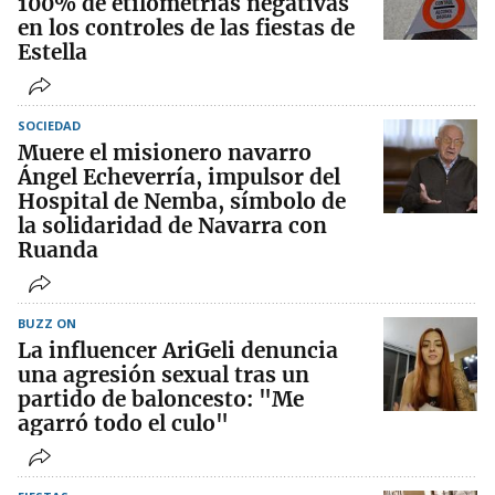
100% de etilometrías negativas
en los controles de las fiestas de
Estella
SOCIEDAD
Muere el misionero navarro
Ángel Echeverría, impulsor del
Hospital de Nemba, símbolo de
la solidaridad de Navarra con
Ruanda
BUZZ ON
La influencer AriGeli denuncia
una agresión sexual tras un
partido de baloncesto: "Me
agarró todo el culo"