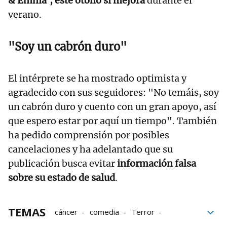
& Emma', este otoño si mejora
durante el
verano.
"Soy un cabrón duro"
El intérprete se ha mostrado optimista y
agradecido con sus seguidores: "No temáis, soy
un cabrón duro y cuento con un gran apoyo, así
que espero estar por aquí un tiempo". También
ha pedido comprensión por posibles
cancelaciones y ha adelantado que su
publicación busca evitar
información falsa
sobre su estado de salud
.
TEMAS
cáncer
comedia
Terror
Seguidores
Twitter