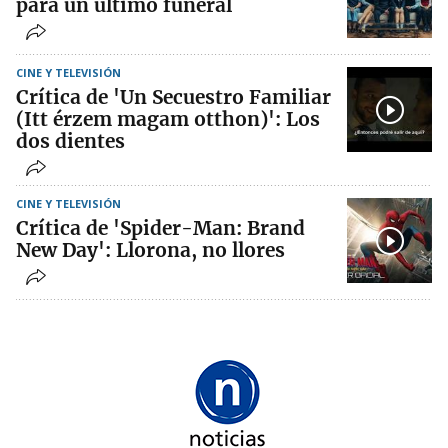
para un último funeral
CINE Y TELEVISIÓN
Crítica de 'Un Secuestro Familiar
(Itt érzem magam otthon)': Los
dos dientes
CINE Y TELEVISIÓN
Crítica de 'Spider-Man: Brand
New Day': Llorona, no llores