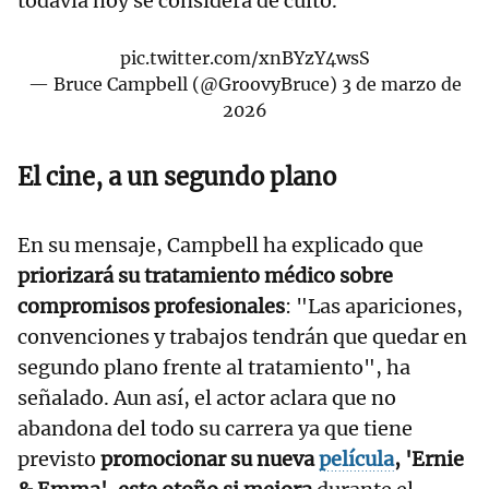
todavía hoy se considera de culto.
pic.twitter.com/xnBYzY4wsS
— Bruce Campbell (@GroovyBruce)
3 de marzo de
2026
El cine, a un segundo plano
En su mensaje, Campbell ha explicado que
priorizará su tratamiento médico sobre
compromisos profesionales
: "Las apariciones,
convenciones y trabajos tendrán que quedar en
segundo plano frente al tratamiento", ha
señalado. Aun así, el actor aclara que no
abandona del todo su carrera ya que tiene
previsto
promocionar su nueva
película
, 'Ernie