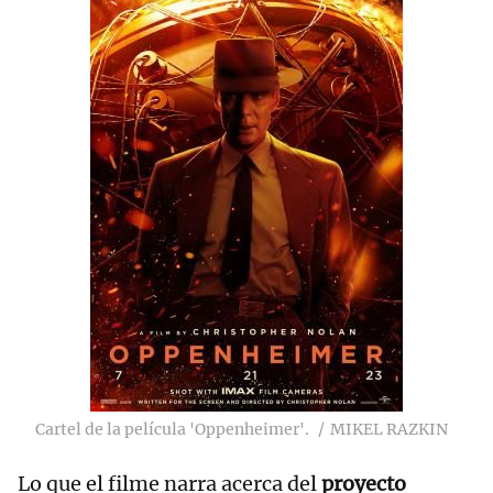
Cartel de la película 'Oppenheimer'.
MIKEL RAZKIN
Lo que el filme narra acerca del
proyecto