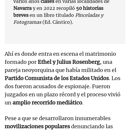
varios años
clases
en varias localidades de
Navarra
y en 2022 recopiló
50 historias
breves
en un libro titulado
Pinceladas y
Fotogramas
(Ed. Cántico).
Ahí es donde entra en escena el matrimonio
formado por
Ethel y Julius Rosenberg
, una
pareja neoyorquina que había militado en el
Partido Comunista de los Estados Unidos
. Los
dos fueron acusados de espionaje. Fueron
juzgados en un plazo récord y el proceso vivió
un
amplio recorrido mediático
.
Pese a que se desarrollaron innumerables
movilizaciones populares
denunciando las