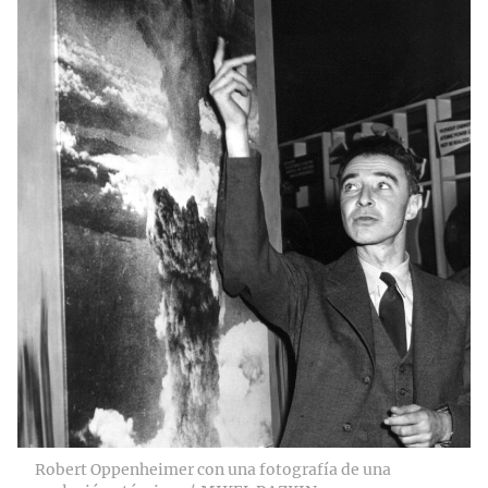
Robert Oppenheimer con una fotografía de una