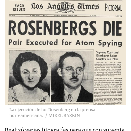
La ejecución de los Rosenberg en la prensa
norteamericana.
MIKEL RAZKIN
Realizó varias litografías para que con su venta