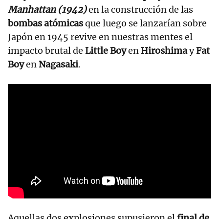
Manhattan (1942)
en la construcción de las
bombas atómicas
que luego se lanzarían sobre
Japón en 1945 revive en nuestras mentes el
impacto brutal de
Little Boy
en
Hiroshima
y
Fat
Boy
en
Nagasaki
.
Aquellas dos explosiones supusieron el
final de