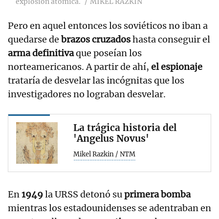
explosión atómica.
MIKEL RAZKIN
Pero en aquel entonces los soviéticos no iban a
quedarse de
brazos cruzados
hasta conseguir el
arma definitiva
que poseían los
norteamericanos. A partir de ahí,
el espionaje
trataría de desvelar las incógnitas que los
investigadores no lograban desvelar.
La trágica historia del
'Angelus Novus'
Mikel Razkin / NTM
En
1949
la URSS detonó su
primera bomba
mientras los estadounidenses se adentraban en