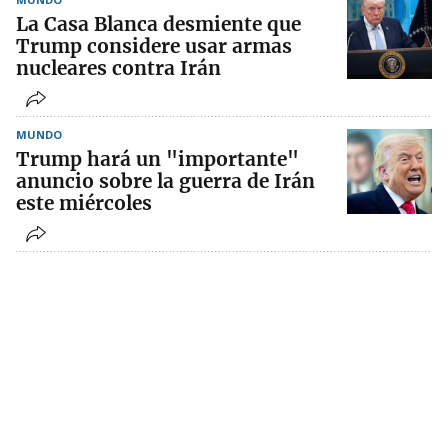
La Casa Blanca desmiente que
Trump considere usar armas
nucleares contra Irán
MUNDO
Trump hará un "importante"
anuncio sobre la guerra de Irán
este miércoles