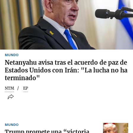
MUNDO
Netanyahu avisa tras el acuerdo de paz de
Estados Unidos con Irán: "La lucha no ha
terminado"
NTM
EP
MUNDO
Trump promete una “victoria