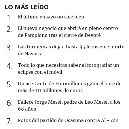
LO MÁS LEÍDO
1
El último ensayo no sale bien
2
El nuevo negocio que abrirá en pleno centro
de Pamplona tras el cierre de Devoré
3
Las tormentas dejan hasta 35 litros en el norte
de Navarra
4
Todo lo que necesitas saber al fotografiar un
eclipse con el móvil
5
Un acertante de Euromillones gana el bote de
más de 111 millones de euros
6
Fallece Jorge Messi, padre de Leo Messi, a los
68 años
7
Fotos del partido de Osasuna contra Al - Ain