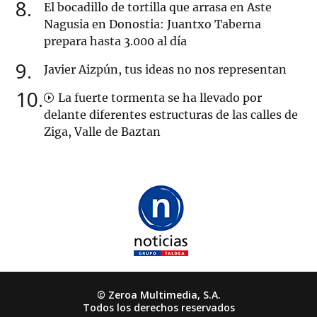
8
El bocadillo de tortilla que arrasa en Aste
Nagusia en Donostia: Juantxo Taberna
prepara hasta 3.000 al día
9
Javier Aizpún, tus ideas no nos representan
10
La fuerte tormenta se ha llevado por
delante diferentes estructuras de las calles de
Ziga, Valle de Baztan
© Zeroa Multimedia, S.A.
Todos los derechos reservados