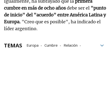
Igualmente, ha subrayado que la
primera
cumbre en más de ocho años
debe ser el
"punto
de inicio" del "acuerdo" entre América Latina y
Europa.
"Creo que es posible", ha indicado el
líder argentino.
TEMAS
Europa
Cumbre
Relación
Mercosur
acuerdo