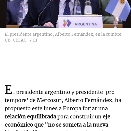
El presidente argentino, Alberto Fernández, en la cumbre
UE-CELAC.
EP
E
l presidente argentino y presidente 'pro
tempore' de Mercosur, Alberto Fernández, ha
propuesto este lunes a Europa forjar una
relación equilibrada
para construir un
eje
económico que "no se someta a la nueva