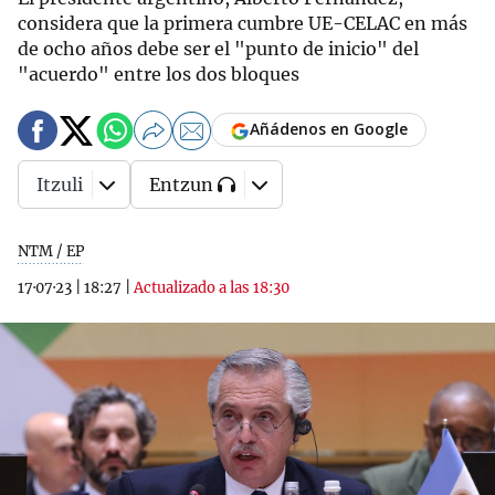
considera que la primera cumbre UE-CELAC en más
de ocho años debe ser el "punto de inicio" del
"acuerdo" entre los dos bloques
Añádenos en Google
Itzuli
Entzun
NTM / EP
17·07·23
|
18:27
|
Actualizado a las 18:30