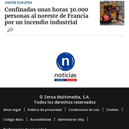
UNIÓN EUROPEA
Confinadas unas horas 30.000
personas al noreste de Francia
por un incendio industrial
© Zeroa Multimedia, S.A.
Todos los derechos reservados
Aviso legal
Política de privacidad
Condiciones de uso
Cookies
Código ético
Accesibilidad
Administrar Utiq