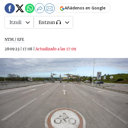
Añádenos en Google
Itzuli
Entzun
NTM / EFE
28·09·23
|
17:08
|
Actualizado a las 17:09