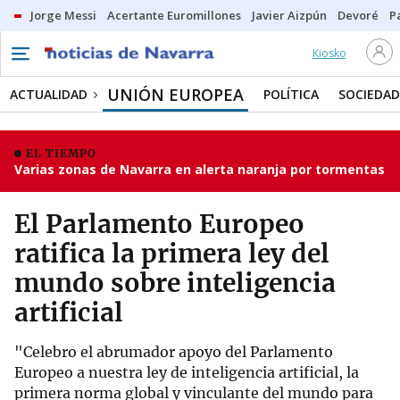
Jorge Messi
Acertante Euromillones
Javier Aizpún
Devoré
P
Kiosko
UNIÓN EUROPEA
ACTUALIDAD
POLÍTICA
SOCIEDAD
EL TIEMPO
Varias zonas de Navarra en alerta naranja por tormentas
El Parlamento Europeo
ratifica la primera ley del
mundo sobre inteligencia
artificial
"Celebro el abrumador apoyo del Parlamento
Europeo a nuestra ley de inteligencia artificial, la
primera norma global y vinculante del mundo para