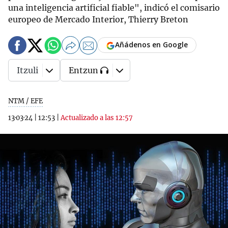
una inteligencia artificial fiable", indicó el comisario
europeo de Mercado Interior, Thierry Breton
Añádenos en Google
Itzuli
Entzun
NTM / EFE
13·03·24
|
12:53
|
Actualizado a las 12:57