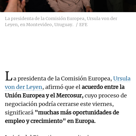
La presidenta de la Comisión Europea, Ursula von der
Leyen, en Montevideo, Uruguay.
EFE
L
a presidenta de la Comisión Europea,
Ursula
von der Leyen
, afirmó que el
acuerdo entre la
Unión Europea y el Mercosur,
cuyo proceso de
negociación podría cerrarse este viernes,
significará
"muchas más oportunidades de
empleo y crecimiento" en Europa.