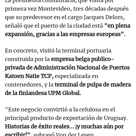
La presidenta comunitaria, que visita por
primera vez Montevideo, tres décadas después
que su predecesor en el cargo Jacques Delors,
señaló que el puerto de la ciudad está
"en plena
expansión, gracias a las empresas europeas".
En concreto, visitó la terminal portuaria
construida por la
empresa belga publico-
privada de Administración Nacional de Puertos
Katoen Natie TCP,
especializada en
contenedores, y la
terminal de pulpa de madera
de la finlandesa UPM Global.
"Este negocio convirtió a la celulosa en el
principal producto de exportación de Uruguay.
Historias de éxito reales... ¡y muchas aún por
escribir!",
subrayó Von der Leyen.