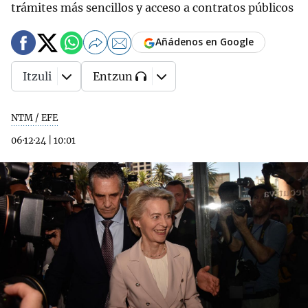
trámites más sencillos y acceso a contratos públicos
Añádenos en Google
Itzuli
Entzun
NTM / EFE
06·12·24
|
10:01