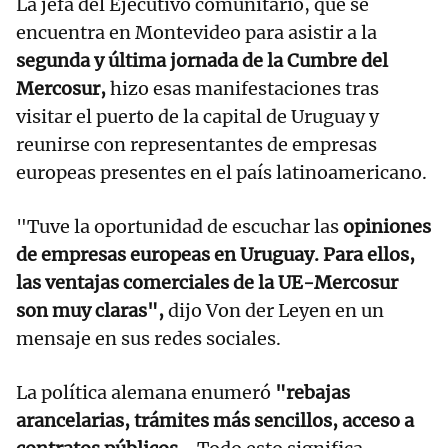
La jefa del Ejecutivo comunitario, que se
encuentra en Montevideo para asistir a la
segunda y última jornada de la Cumbre del
Mercosur,
hizo esas manifestaciones tras
visitar el puerto de la capital de Uruguay y
reunirse con representantes de empresas
europeas presentes en el país latinoamericano.
"Tuve la oportunidad de escuchar las
opiniones
de empresas europeas en Uruguay. Para ellos,
las ventajas comerciales de la UE-Mercosur
son muy claras",
dijo Von der Leyen en un
mensaje en sus redes sociales.
La política alemana enumeró
"rebajas
arancelarias, trámites más sencillos, acceso a