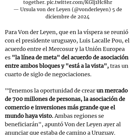
together.
pic.twitter.com/KGlj1Hc8hr
— Ursula von der Leyen (@vonderleyen)
5 de
diciembre de 2024
Para Von der Leyen, que en la víspera se reunió
con el presidente uruguayo, Luis Lacalle Pou, el
acuerdo entre el Mercosur y la Unión Europea
es
"la línea de meta" del acuerdo de asociación
entre ambos bloques y "está a la vista",
tras un
cuarto de siglo de negociaciones.
"Tenemos la oportunidad de crear
un mercado
de 700 millones de personas, la asociación de
comercio e inversiones más grande que el
mundo haya visto.
Ambas regiones se
beneficiarán", apuntó Von der Leyen ayer al
anunciar que estaba de camino a Uruguay.